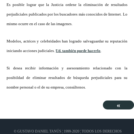
Es posible lograr que la Justicia ordene la eliminación de resultados
perjudiciales publicados por los buscadores más conocidos de Internet. Lo
mismo ocurre en el caso de las imagenes.
Modelos, actrices y celebridades han logrado salvaguardar su reputación
iniciando acciones judiciales.
Ud. también puede hacerlo
.
Si desea recibir información y asesoramiento relacionado con la
posibildad de eliminar resultados de búsqueda perjudiciales para su
nombre personal o el de su empresa, consúltenos.
«
© GUSTAVO DANIEL TANÚS ¦ 1999-2020 ¦ TODOS LOS DERECHOS